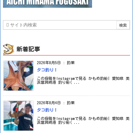
新着記事
2026年8月5日
:
釣果
タコ釣り！
この投稿をInstagramで見る かもめ釣船| 愛知県 美
浜冨具崎港 釣り船( ...
2026年8月4日
:
釣果
タコ釣り！
この投稿をInstagramで見る かもめ釣船| 愛知県 美
浜冨具崎港 釣り船( ...