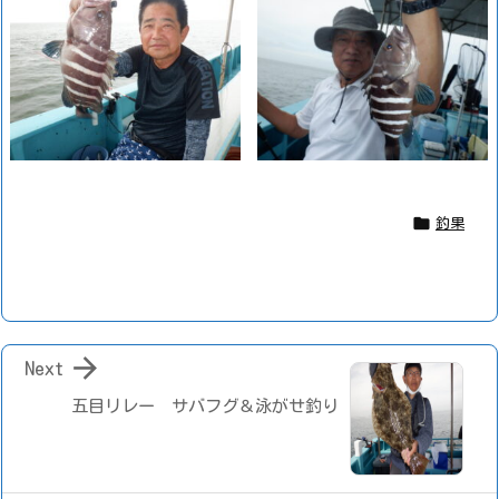

釣果

Next
五目リレー サバフグ＆泳がせ釣り