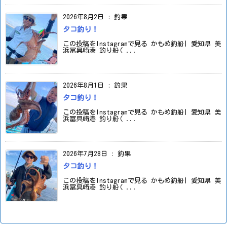
2026年8月2日
:
釣果
タコ釣り！
この投稿をInstagramで見る かもめ釣船| 愛知県 美
浜冨具崎港 釣り船( ...
2026年8月1日
:
釣果
タコ釣り！
この投稿をInstagramで見る かもめ釣船| 愛知県 美
浜冨具崎港 釣り船( ...
2026年7月28日
:
釣果
タコ釣り！
この投稿をInstagramで見る かもめ釣船| 愛知県 美
浜冨具崎港 釣り船( ...