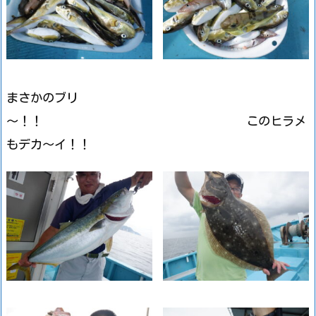
まさかのブリ
～！！ このヒラメ
もデカ～イ！！