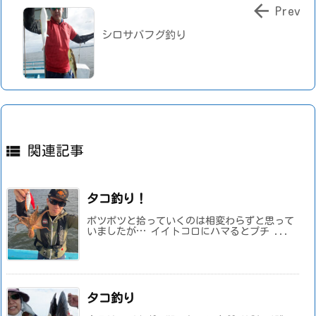

Prev
シロサバフグ釣り

関連記事
タコ釣り！
ポツポツと拾っていくのは相変わらずと思って
いましたが… イイトコロにハマるとプチ ...
タコ釣り