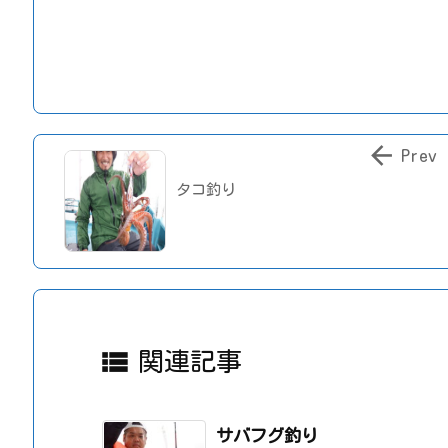

Prev
タコ釣り

関連記事
サバフグ釣り