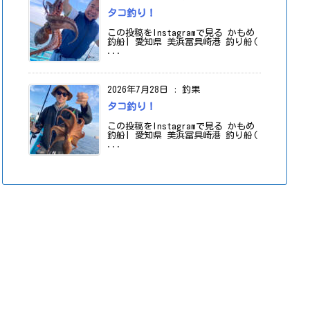
タコ釣り！
この投稿をInstagramで見る かもめ
釣船| 愛知県 美浜冨具崎港 釣り船(
...
2026年7月28日
:
釣果
タコ釣り！
この投稿をInstagramで見る かもめ
釣船| 愛知県 美浜冨具崎港 釣り船(
...