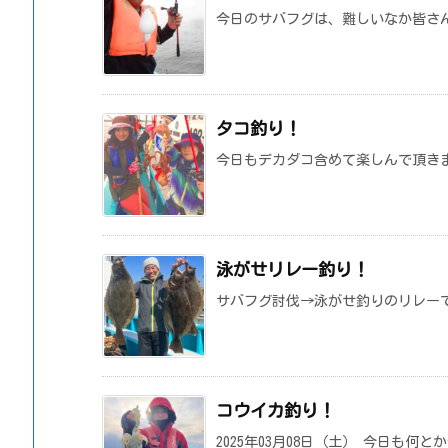
今日のサバフグは、難しいなか皆さん
タコ釣り！
今日もデカダコ含めて楽しんで頂きま
泳がせリレー釣り！
サバフグ討伐→泳がせ釣りのリレー
コウイカ釣り！
2025年03月08日（土） 今日も何