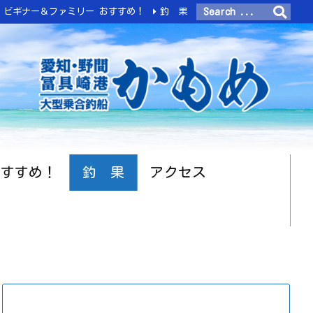
ビギナー＆ファミリー おすすめ！
釣 果
おすすめ！
釣 果
アクセス