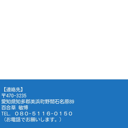
【連絡先】
〒470-3235
愛知県知多郡美浜町野間石名原89
百合草 敏博
TEL. ０８０-５１１６-０１５０
（お電話でお願いします。）