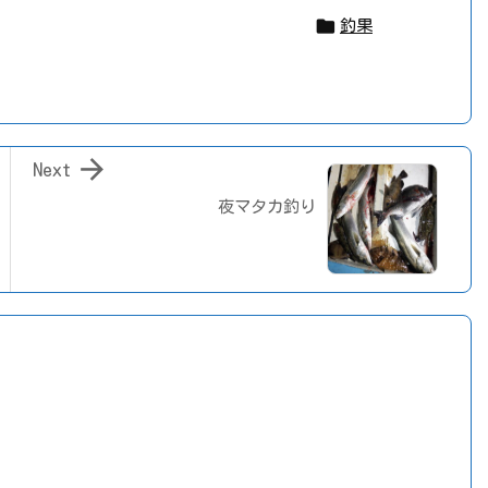

釣果

Next
夜マタカ釣り