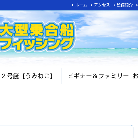
ホーム
アクセス
設備紹介
船２号艇【うみねこ】
ビギナー＆ファミリー 