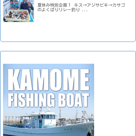
夏休み特別企画
キス→アジサビキ→カサゴ
のよくばりリレー釣り ...