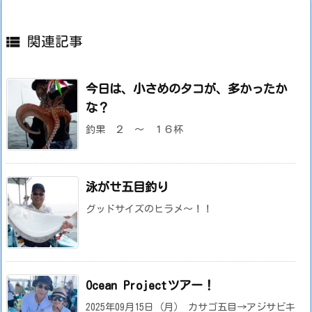

関連記事
今日は、小さめのタコが、多かったか
な？
釣果 ２ ～ １６杯
泳がせ五目釣り
グッドサイズのヒラメ～！！
Ocean Projectツアー！
2025年09月15日（月） カサゴ五目→アジサビキ