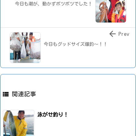
今日も潮が、動かずポツポツでした！

Prev
今日もグッドサイズ爆釣～！！

関連記事
泳がせ釣り！