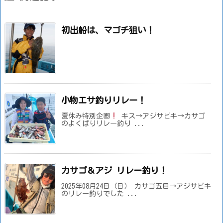
初出船は、マゴチ狙い！
小物エサ釣りリレー！
夏休み特別企画
キス→アジサビキ→カサゴ
のよくばりリレー釣り ...
カサゴ＆アジ リレー釣り！
2025年08月24日（日） カサゴ五目→アジサビキ
のリレー釣りでした ...