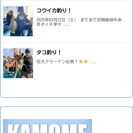
コウイカ釣り！
2025年03月22日（土） まだまだ好調継続中
あさイチ早々 ...
タコ釣り！
巨大クラーケン出現
...