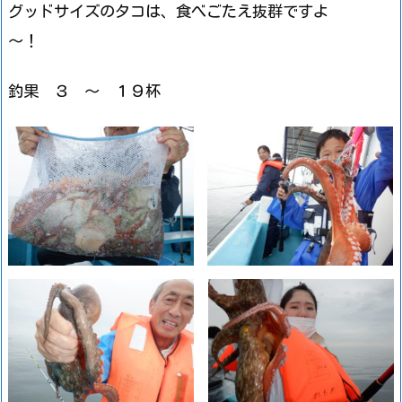
グッドサイズのタコは、食べごたえ抜群ですよ
～！
釣果 ３ ～ １９杯