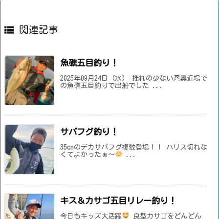

関連記事
魚礁五目釣り！
2025年09月24日（水） 揺れの少ない湾奥近場で
の魚礁五目釣りで出船でした ...
サバフグ釣り！
35cmのデカサバフグ複数登場！！ ハリス切れな
くてよかったぁ～
...
キス＆カサゴ五目リレー釣り！
今日もキッズ大活躍
良型カサゴをどんどん